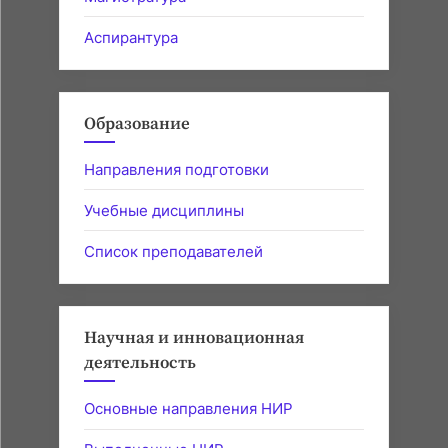
Аспирантура
Образование
Направления подготовки
Учебные дисциплины
Список преподавателей
Научная и инновационная
деятельность
Основные направления НИР