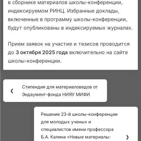
в сборнике материалов школы-конференции,
индексируемом РИНЦ. Избранные доклады,
включенные в программу школы-конференции,
будут опубликованы в индексируемых журналах.
Прием заявок на участие и тезисов проводится
до
3 октября 2025 года
включительно на сайте
школы-конференции.
Навигация
Стипендия для материаловедов от
по
Previous
❮
Эндаумент-фонда НИЯУ МИФИ
записям
Post:
Решение 23-й школы-конференции
Next
для молодых ученых и
Post:
специалистов имени профессора
Б.А. Калина «Новые материалы:
❯