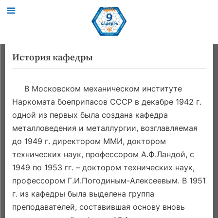
Skip
История кафедры
to
content
В Московском механическом институте
Наркомата боеприпасов СССР в декабре 1942 г.
одной из первых была создана кафедра
металловедения и металлургии, возглавляемая
до 1949 г. директором ММИ, доктором
технических наук, профессором А.Ф.Ландой, с
1949 по 1953 гг. – доктором технических наук,
профессором Г.И.Погодиным-Алексеевым. В 1951
г. из кафедры была выделена группа
преподавателей, составившая основу вновь