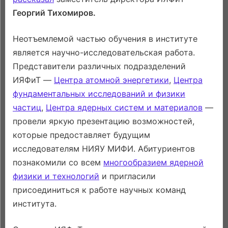
Георгий Тихомиров.
Неотъемлемой частью обучения в институте
является научно-исследовательская работа.
Представители различных подразделений
ИЯФиТ —
Центра атомной энергетики
,
Центра
фундаментальных исследований и физики
частиц
,
Центра ядерных систем и материалов
—
провели яркую презентацию возможностей,
которые предоставляет будущим
исследователям НИЯУ МИФИ. Абитуриентов
познакомили со всем
многообразием ядерной
физики и технологий
и пригласили
присоединиться к работе научных команд
института.