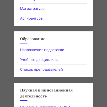
Магистратура
Аспирантура
Образование
Направления подготовки
Учебные дисциплины
Список преподавателей
Научная и инновационная
деятельность