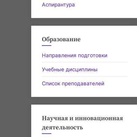
Аспирантура
Образование
Направления подготовки
Учебные дисциплины
Список преподавателей
Научная и инновационная
деятельность