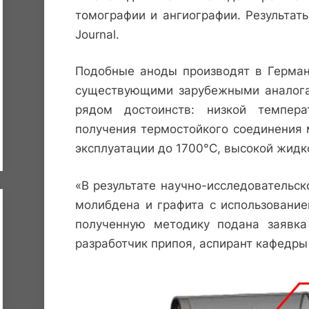
томографии и ангиографии. Результат
Journal.
Подобные аноды производят в Герман
существующими зарубежными аналога
рядом достоинств: низкой темпера
получения термостойкого соединения 
эксплуатации до 1700°С, высокой жидк
«В результате научно-исследовательск
молибдена и графита с использование
полученную методику подана заявка
разработчик припоя, аспирант кафедр