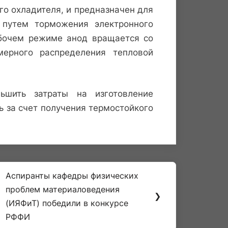
о охладителя, и предназначен для
я путем торможения электронного
абочем режиме анод вращается со
мерного распределения тепловой
ьшить затраты на изготовление
ь за счет получения термостойкого
Аспиранты кафедры физических
Next
проблем материаловедения
Post:
❯
(ИЯФиТ) победили в конкурсе
РФФИ