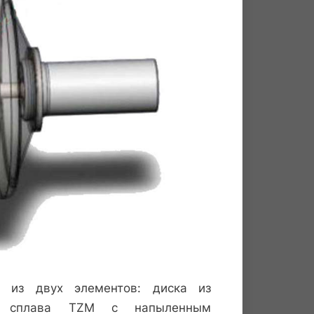
т из двух элементов: диска из
ого сплава TZM с напыленным