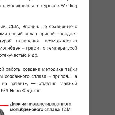
ы опубликованы в журнале Welding
ии, США, Японии. По сравнению с
ми новый сплав-припой обладает
турой плавления, возможностью
молибден – графит с температурой
отекучестью и др.
ой работы создана методика пайки
м созданного сплава – припоя. На
 на патент», — отметил главный
ы №9 Иван Федотов.