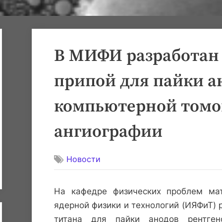
В МИФИ разработан 
припой для пайки а
компьютерной томо
ангиографии
Новости
На кафедре физических проблем ма
ядерной физики и технологий (ИЯФиТ) 
титана для пайки анодов рентген