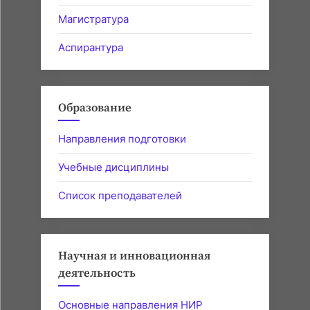
Магистратура
Аспирантура
Образование
Направления подготовки
Учебные дисциплины
Список преподавателей
Научная и инновационная
деятельность
Основные направления НИР