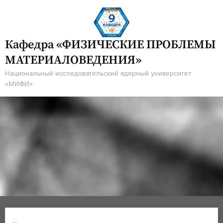
Skip
to
content
Кафедра «ФИЗИЧЕСКИЕ ПРОБЛЕМЫ
МАТЕРИАЛОВЕДЕНИЯ»
Национальный исследовательский ядерный университет
«МИФИ»