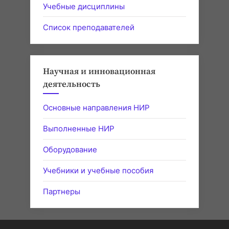
Учебные дисциплины
Список преподавателей
Научная и инновационная
деятельность
Основные направления НИР
Выполненные НИР
Оборудование
Учебники и учебные пособия
Партнеры