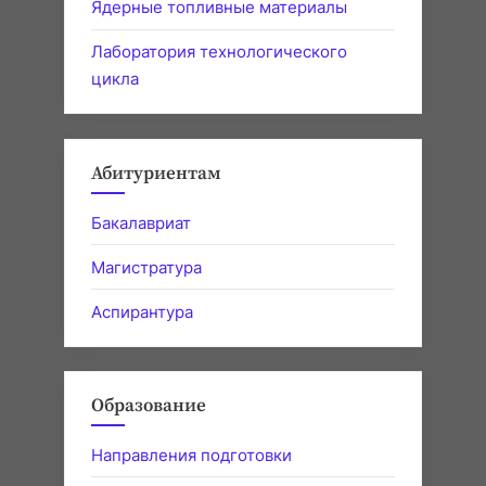
Ядерные топливные материалы
Лаборатория технологического
цикла
Абитуриентам
Бакалавриат
Магистратура
Аспирантура
Образование
Направления подготовки