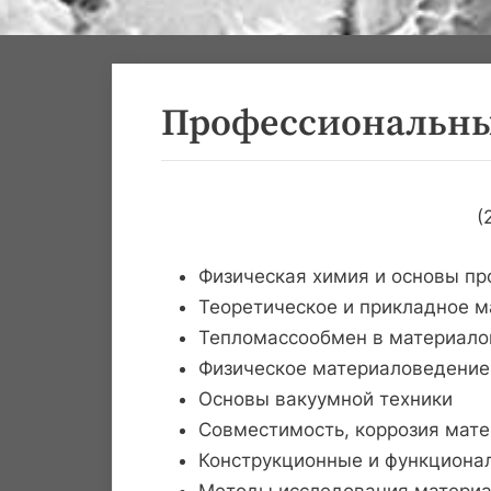
Профессиональны
(
Физическая химия и основы п
Теоретическое и прикладное 
Тепломассообмен в материало
Физическое материаловедение
Основы вакуумной техники
Совместимость, коррозия мате
Конструкционные и функциона
Методы исследования материа