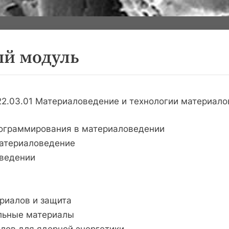
й модуль
22.03.01 Материаловедение и технологии материало
рограммирования в материаловедении
материаловедение
ведении
риалов и защита
льные материалы
лов для ядерной энергетики